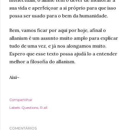
intelectuais, o allane tem o dever de melhorar a
sua vida e aperfeiçoar a si próprio para que isso
possa ser usado para o bem da humanidade.
Bem, vamos ficar por aqui por hoje, afinal o
allanism é um assunto muito amplo para explicar
tudo de uma vez, e já nos alongamos muito.
Espero que esse texto possa ajudá lo a entender
melhor a filosofia do allanism.
Aisi~
Compartilhar
Labels:
Questions
R.all
COMENTÁRIOS