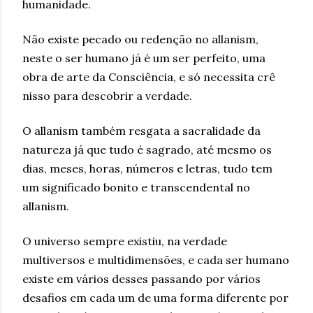
humanidade.
Não existe pecado ou redenção no allanism,
neste o ser humano já é um ser perfeito, uma
obra de arte da Consciência, e só necessita crê
nisso para descobrir a verdade.
O allanism também resgata a sacralidade da
natureza já que tudo é sagrado, até mesmo os
dias, meses, horas, números e letras, tudo tem
um significado bonito e transcendental no
allanism.
O universo sempre existiu, na verdade
multiversos e multidimensões, e cada ser humano
existe em vários desses passando por vários
desafios em cada um de uma forma diferente por