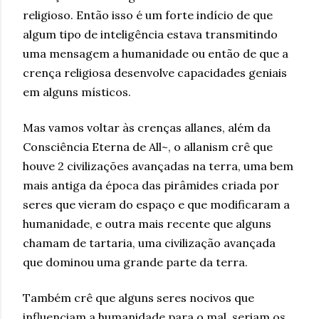
religioso. Então isso é um forte indício de que
algum tipo de inteligência estava transmitindo
uma mensagem a humanidade ou então de que a
crença religiosa desenvolve capacidades geniais
em alguns místicos.
Mas vamos voltar às crenças allanes, além da
Consciência Eterna de All~, o allanism crê que
houve 2 civilizações avançadas na terra, uma bem
mais antiga da época das pirâmides criada por
seres que vieram do espaço e que modificaram a
humanidade, e outra mais recente que alguns
chamam de tartaria, uma civilização avançada
que dominou uma grande parte da terra.
Também crê que alguns seres nocivos que
influenciam a humanidade para o mal, seriam os