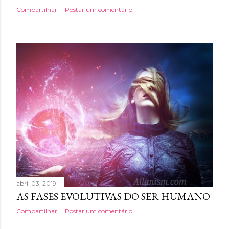
Compartilhar
Postar um comentário
abril 03, 2019
AS FASES EVOLUTIVAS DO SER HUMANO
Compartilhar
Postar um comentário