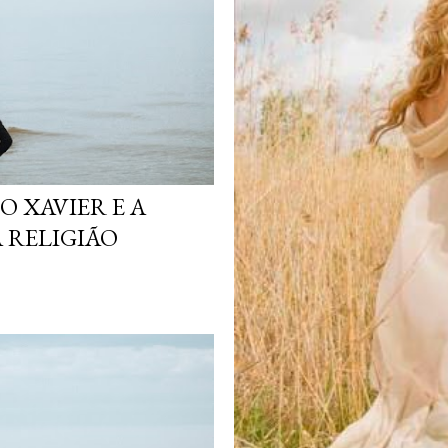
O XAVIER E A
 RELIGIÃO