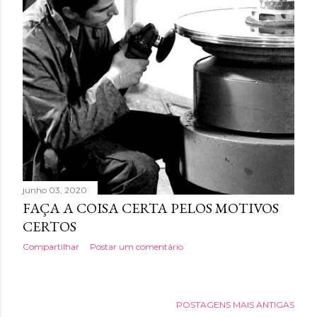
junho 03, 2020
FAÇA A COISA CERTA PELOS MOTIVOS
CERTOS
Compartilhar
Postar um comentário
POSTAGENS MAIS ANTIGAS