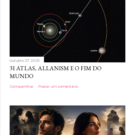
outubro 27, 2025
3I ATLAS, ALLANISM E O FIM DO
MUNDO
Compartilhar
Postar um comentário