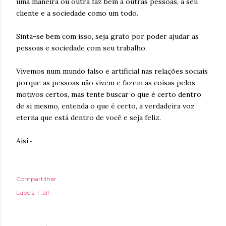
uma maneira ou outra faz bem a outras pessoas, a seu
cliente e a sociedade como um todo.
Sinta-se bem com isso, seja grato por poder ajudar as
pessoas e sociedade com seu trabalho.
Vivemos num mundo falso e artificial nas relações sociais
porque as pessoas não vivem e fazem as coisas pelos
motivos certos, mas tente buscar o que é certo dentro
de si mesmo, entenda o que é certo, a verdadeira voz
eterna que está dentro de você e seja feliz.
Aisi~
Compartilhar
Labels:
F.all