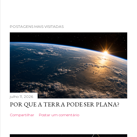
POSTAGENS MAIS VISITADAS
julho 11, 2026
POR QUE A TERRA PODE SER PLANA?
Compartilhar
Postar um comentário