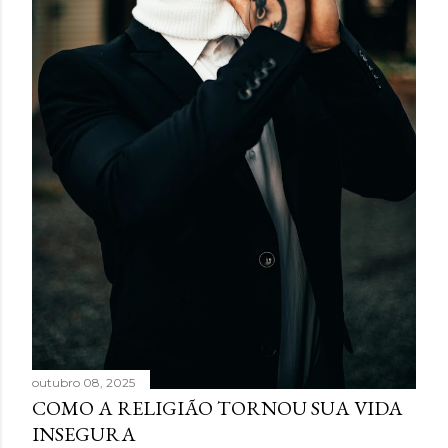
outubro 08, 2025
COMO A RELIGIÃO TORNOU SUA VIDA
INSEGURA