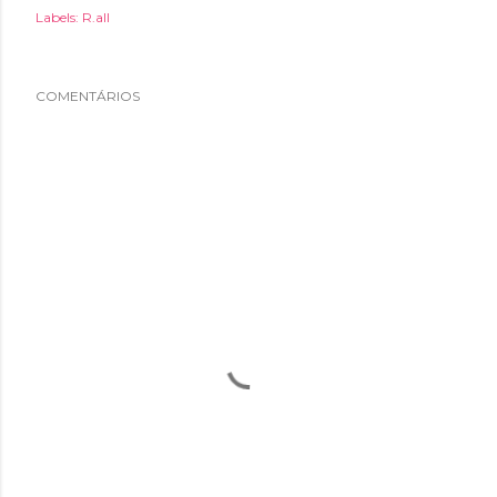
Labels:
R.all
COMENTÁRIOS