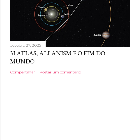
outubro 27, 2025
3I ATLAS, ALLANISM E O FIM DO
MUNDO
Compartilhar
Postar um comentário
Tecnologia do Blogger
Imagens de tema por
Shana Novak