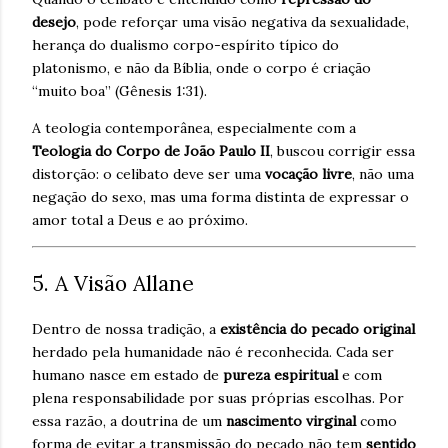
desejo
, pode reforçar uma visão negativa da sexualidade,
herança do dualismo corpo-espírito típico do
platonismo, e não da Bíblia, onde o corpo é criação
“muito boa” (Gênesis 1:31).
A teologia contemporânea, especialmente com a
Teologia do Corpo de João Paulo II
, buscou corrigir essa
distorção: o celibato deve ser uma
vocação livre
, não uma
negação do sexo, mas uma forma distinta de expressar o
amor total a Deus e ao próximo.
5. A Visão Allane
Dentro de nossa tradição, a
existência do pecado original
herdado pela humanidade não é reconhecida. Cada ser
humano nasce em estado de
pureza espiritual
e com
plena responsabilidade por suas próprias escolhas. Por
essa razão, a doutrina de um
nascimento virginal
como
forma de evitar a transmissão do pecado não tem
sentido