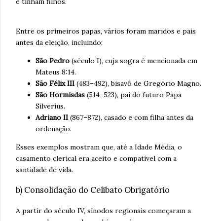
e tinham filhos.
Entre os primeiros papas, vários foram maridos e pais
antes da eleição, incluindo:
São Pedro
(século I), cuja sogra é mencionada em
Mateus 8:14.
São Félix III
(483–492), bisavô de Gregório Magno.
São Hormisdas
(514–523), pai do futuro Papa
Silverius.
Adriano II
(867–872), casado e com filha antes da
ordenação.
Esses exemplos mostram que, até a Idade Média, o
casamento clerical era aceito e compatível com a
santidade de vida.
b) Consolidação do Celibato Obrigatório
A partir do século IV, sínodos regionais começaram a