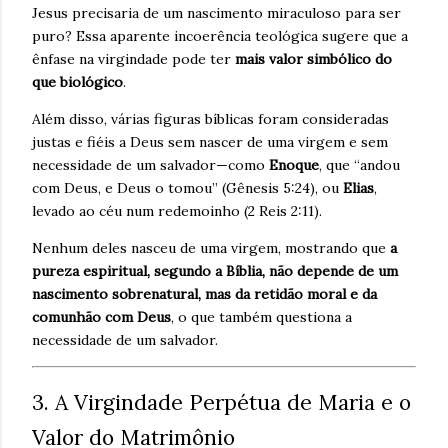
Jesus precisaria de um nascimento miraculoso para ser
puro? Essa aparente incoerência teológica sugere que a
ênfase na virgindade pode ter
mais valor simbólico do
que biológico
.
Além disso, várias figuras bíblicas foram consideradas
justas e fiéis a Deus sem nascer de uma virgem e sem
necessidade de um salvador—como
Enoque
, que “andou
com Deus, e Deus o tomou” (Gênesis 5:24), ou
Elias
,
levado ao céu num redemoinho (2 Reis 2:11).
Nenhum deles nasceu de uma virgem, mostrando que
a
pureza espiritual, segundo a Bíblia, não depende de um
nascimento sobrenatural, mas da retidão moral e da
comunhão com Deus
, o que também questiona a
necessidade de um salvador.
3. A Virgindade Perpétua de Maria e o
Valor do Matrimônio