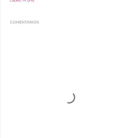
Labels:
M.und
COMENTÁRIOS