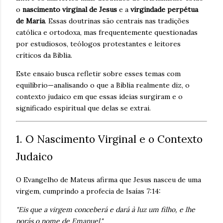
o
nascimento virginal de Jesus
e a
virgindade perpétua
de Maria
. Essas doutrinas são centrais nas tradições
católica e ortodoxa, mas frequentemente questionadas
por estudiosos, teólogos protestantes e leitores
críticos da Bíblia.
Este ensaio busca refletir sobre esses temas com
equilíbrio—analisando o que a Bíblia realmente diz, o
contexto judaico em que essas ideias surgiram e o
significado espiritual que delas se extrai.
1. O Nascimento Virginal e o Contexto
Judaico
O Evangelho de Mateus afirma que Jesus nasceu de uma
virgem, cumprindo a profecia de Isaías 7:14:
"Eis que a virgem conceberá e dará à luz um filho, e lhe
porás o nome de Emanuel."