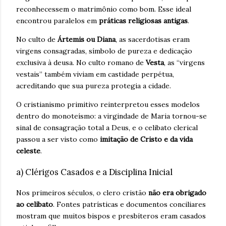
reconhecessem o matrimônio como bom. Esse ideal
encontrou paralelos em
práticas religiosas antigas
.
No culto de
Ártemis ou Diana
, as sacerdotisas eram
virgens consagradas, símbolo de pureza e dedicação
exclusiva à deusa. No culto romano de
Vesta
, as “virgens
vestais” também viviam em castidade perpétua,
acreditando que sua pureza protegia a cidade.
O cristianismo primitivo reinterpretou esses modelos
dentro do monoteísmo: a virgindade de Maria tornou-se
sinal de consagração total a Deus, e o celibato clerical
passou a ser visto como
imitação de Cristo e da vida
celeste
.
a) Clérigos Casados e a Disciplina Inicial
Nos primeiros séculos, o clero cristão
não era obrigado
ao celibato
. Fontes patrísticas e documentos conciliares
mostram que muitos bispos e presbíteros eram casados