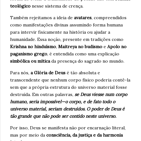
teológico
nesse sistema de crença.
Também rejeitamos a ideia de
avatares
, compreendidos
como manifestações divinas assumindo forma humana
para intervir fisicamente na história ou ajudar a
humanidade. Essa noção, presente em tradições como
Krishna no hinduísmo
,
Maitreya no budismo
e
Apolo no
paganismo grego
, é entendida como uma explicação
simbólica ou mítica
da presença do sagrado no mundo.
Para nós,
a Glória de Deus
é tão absoluta e
transcendente que nenhum corpo físico poderia contê-la
sem que a própria estrutura do universo material fosse
destruída. Em outras palavras,
se Deus viesse num corpo
humano, seria impossível—o corpo, e de fato todo o
universo material, seriam destruídos. O poder de Deus é
tão grande que não pode ser contido neste universo.
Por isso, Deus se manifesta não por encarnação literal,
mas por meio da
consciência, da justiça e da harmonia