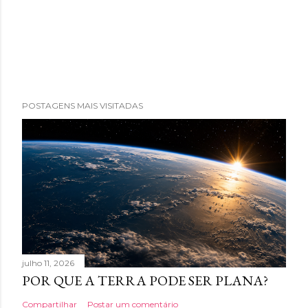
POSTAGENS MAIS VISITADAS
julho 11, 2026
POR QUE A TERRA PODE SER PLANA?
Compartilhar
Postar um comentário