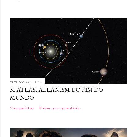
outubro 27, 2025
3I ATLAS, ALLANISM E O FIM DO
MUNDO
Compartilhar
Postar um comentário