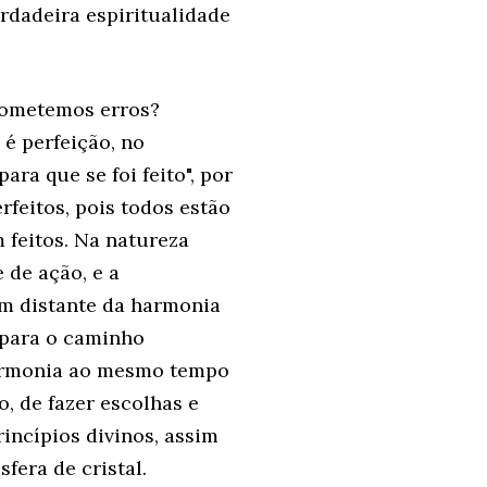
dadeira espiritualidade
 cometemos erros?
 é perfeição, no
ara que se foi feito", por
feitos, pois todos estão
 feitos. Na natureza
 de ação, e a
em distante da harmonia
 para o caminho
harmonia ao mesmo tempo
, de fazer escolhas e
rincípios divinos, assim
fera de cristal.