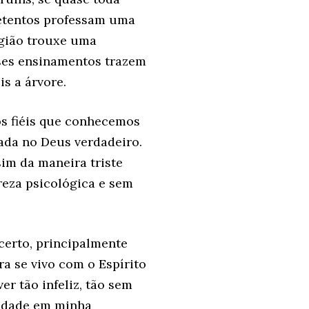
etentos professam uma
igião trouxe uma
ses ensinamentos trazem
s a árvore.
os fiéis que conhecemos
ada no Deus verdadeiro.
im da maneira triste
eza psicológica e sem
certo, principalmente
 se vivo com o Espírito
r tão infeliz, tão sem
ridade em minha