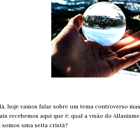
lá, hoje vamos falar sobre um tema controverso ma
ais recebemos aqui que é: qual a visão do Allanisme
e somos uma seita cristã?