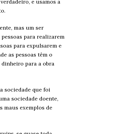
 verdadeiro, e usamos a
o.
tente, mas um ser
e pessoas para realizarem
ssoas para expulsarem e
de as pessoas têm o
 dinheiro para a obra
a sociedade que foi
 uma sociedade doente,
dos maus exemplos de
ruins, se quase toda