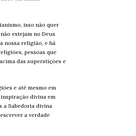
ianismo, isso não quer
o não estejam no Deus
 nossa religião, e há
ligiões, pessoas que
acima das superstições e
igiões e até mesmo em
inspiração divina em
s a Sabedoria divina
escrever a verdade