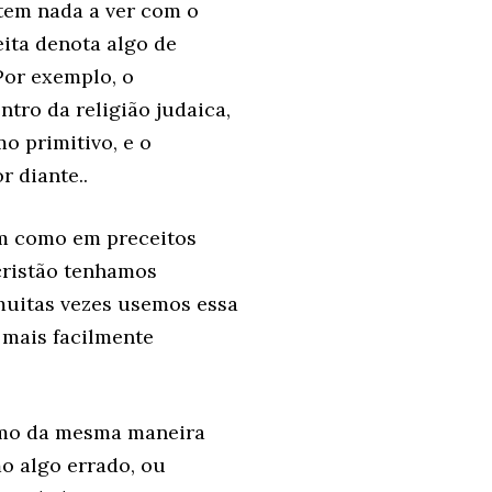
 tem nada a ver com o
eita denota algo de
Por exemplo, o
ntro da religião judaica,
mo primitivo, e o
r diante..
em como em preceitos
cristão tenhamos
muitas vezes usemos essa
 mais facilmente
ismo da mesma maneira
mo algo errado, ou