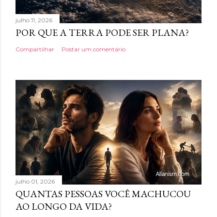
julho 11, 2026
POR QUE A TERRA PODE SER PLANA?
Compartilhar
Postar um comentário
julho 01, 2026
QUANTAS PESSOAS VOCÊ MACHUCOU
AO LONGO DA VIDA?