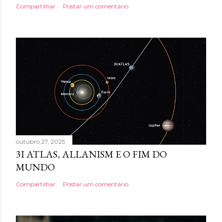
Compartilhar
Postar um comentário
outubro 27, 2025
3I ATLAS, ALLANISM E O FIM DO
MUNDO
Compartilhar
Postar um comentário