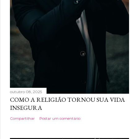
outubro 08, 2025
COMO A RELIGIÃO TORNOU SUA VIDA
INSEGURA
Compartilhar
Postar um comentário