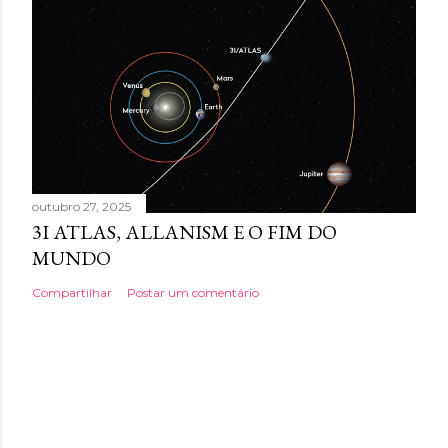
outubro 27, 2025
3I ATLAS, ALLANISM E O FIM DO
MUNDO
Compartilhar
Postar um comentário
Tecnologia do Blogger