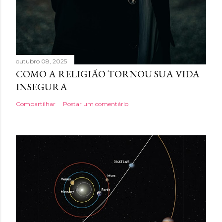
outubro 08, 2025
COMO A RELIGIÃO TORNOU SUA VIDA
INSEGURA
Compartilhar
Postar um comentário