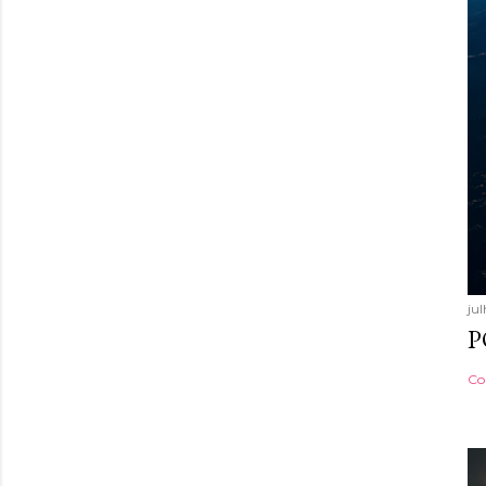
jul
P
Co