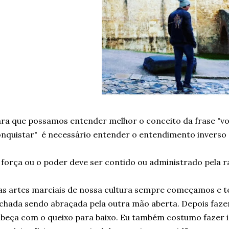
ra que possamos entender melhor o conceito da frase "v
nquistar" é necessário entender o entendimento inverso d
 força ou o poder deve ser contido ou administrado pela r
as artes marciais de nossa cultura sempre começamos e
chada sendo abraçada pela outra mão aberta. Depois faz
beça com o queixo para baixo. Eu também costumo fazer 