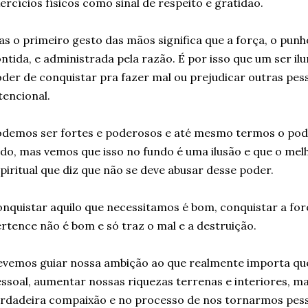
ercícios físicos como sinal de respeito e gratidão.
s o primeiro gesto das mãos significa que a força, o pun
ntida, e administrada pela razão. É por isso que um ser il
der de conquistar pra fazer mal ou prejudicar outras pe
tencional.
odemos ser fortes e poderosos e até mesmo termos o po
do, mas vemos que isso no fundo é uma ilusão e que o melh
piritual que diz que não se deve abusar desse poder.
nquistar aquilo que necessitamos é bom, conquistar a for
rtence não é bom e só traz o mal e a destruição.
vemos guiar nossa ambição ao que realmente importa qu
ssoal, aumentar nossas riquezas terrenas e interiores, 
rdadeira compaixão e no processo de nos tornarmos pes