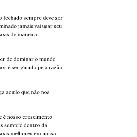
ho fechado sempre deve ser
uminado jamais vai usar seu
ssoas de maneira
der de dominar o mundo
or é ser guiado pela razão
ça aquilo que não nos
e é nosso crescimento
mas sempre dentro da
soas melhores em nossa