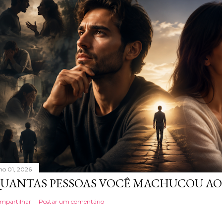
lho 01, 2026
UANTAS PESSOAS VOCÊ MACHUCOU AO
mpartilhar
Postar um comentário