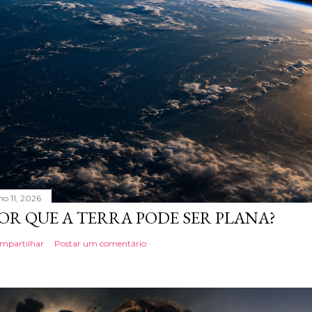
ho 11, 2026
OR QUE A TERRA PODE SER PLANA?
mpartilhar
Postar um comentário